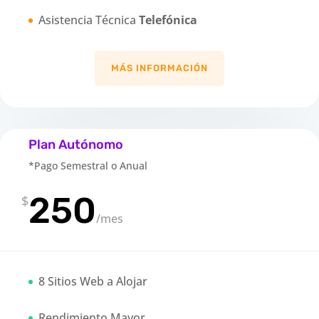
Asistencia Técnica
Telefónica
MÁS INFORMACIÓN
Plan Autónomo
*Pago Semestral o Anual
250
$
/
mes
8 Sitios Web a Alojar
Rendimiento Mayor