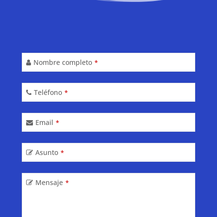
Nombre completo
*
Teléfono
*
Email
*
Asunto
*
Email
Mensaje
*
Address
*