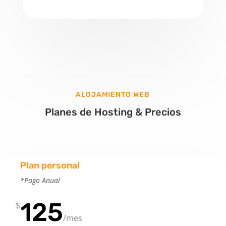
ALOJAMIENTO WEB
Planes de Hosting & Precios
Plan personal
*Pago Anual
125
$
/
mes