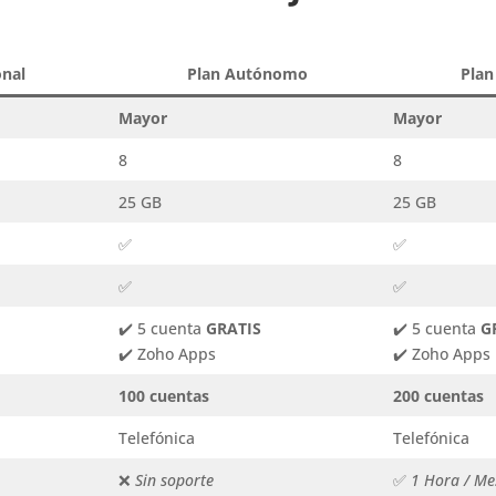
onal
Plan Autónomo
Plan
Mayor
Mayor
8
8
25 GB
25 GB
✅
✅
✅
✅
✔️ 5 cuenta
GRATIS
✔️ 5 cuenta
G
✔️ Zoho Apps
✔️ Zoho Apps
100 cuentas
200 cuentas
Telefónica
Telefónica
❌
Sin soporte
✅
1 Hora / Me