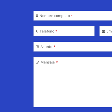
Nombre completo
*
Your
Teléfono
Em
*
Website
*
Asunto
*
Mensaje
*