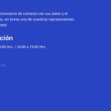
formulario de contacto con sus datos y el
s, en breve uno de nuestros representantes
sted.
ción
:00 Hrs. / 16:00 a 19:00 Hrs.
e.mx