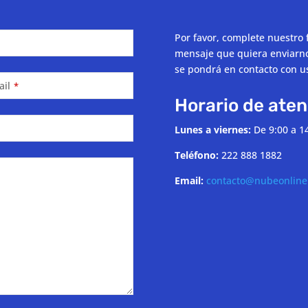
Por favor, complete nuestro 
mensaje que quiera enviarno
se pondrá en contacto con u
ail
*
Horario de aten
Lunes a viernes:
De 9:00 a 14
Teléfono:
222 888 1882
Email:
contacto@nubeonlin