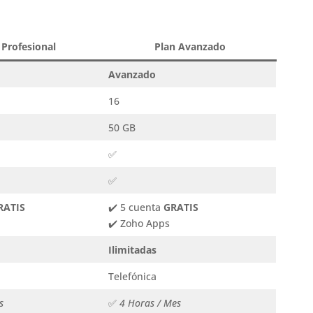
 Profesional
Plan Avanzado
Avanzado
16
50 GB
✅
✅
RATIS
✔️ 5 cuenta
GRATIS
✔️ Zoho Apps
Ilimitadas
Telefónica
s
✅
4 Horas / Mes