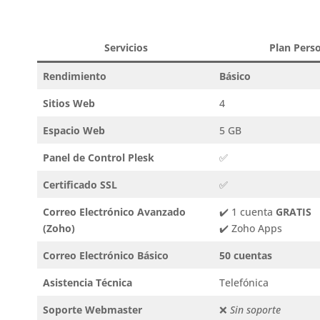
Servicios
Plan Pers
Rendimiento
Básico
Sitios Web
4
Espacio Web
5 GB
Panel de Control Plesk
✅
Certificado SSL
✅
Correo Electrónico Avanzado
✔️ 1 cuenta
GRATIS
(Zoho)
✔️ Zoho Apps
Correo Electrónico Básico
50 cuentas
Asistencia Técnica
Telefónica
Soporte Webmaster
❌
Sin soporte