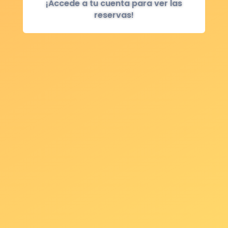
¡Accede a tu cuenta para ver las
reservas!