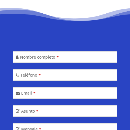
Nombre completo
*
Contact
Teléfono
*
Email
*
Email
*
Asunto
*
Mensaje
*