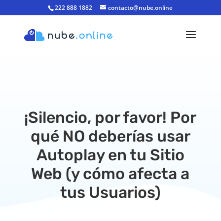
222 888 1882
contacto@nube.online
¡Silencio, por favor! Por
qué NO deberías usar
Autoplay en tu Sitio
Web (y cómo afecta a
tus Usuarios)