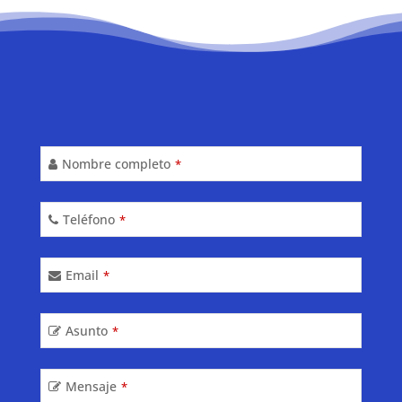
Nombre completo
*
Teléfono
*
Email
*
Asunto
*
Mensaje
*