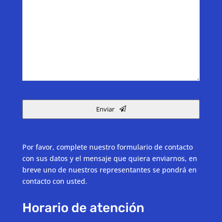
Enviar
Business
Email
*
Por favor, complete nuestro formulario de contacto
con sus datos y el mensaje que quiera enviarnos, en
breve uno de nuestros representantes se pondrá en
contacto con usted.
Horario de atención